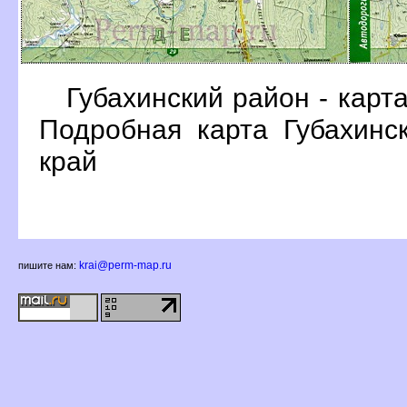
Губахинский район - карт
Подробная карта Губахинс
край
krai@perm-map.ru
пишите нам: