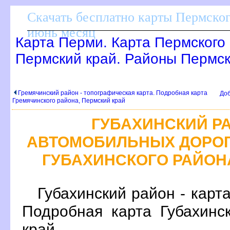
Скачать бесплатно карты Пермског
июнь месяц
Карта Перми. Карта Пермского 
Пермский край. Районы Пермск
Гремячинский район - топографическая карта. Подробная карта
Доб
Гремячинского района, Пермский край
ГУБАХИНСКИЙ РА
АВТОМОБИЛЬНЫХ ДОРОГ
ГУБАХИНСКОГО РАЙОН
Губахинский район - карт
Подробная карта Губахинс
край