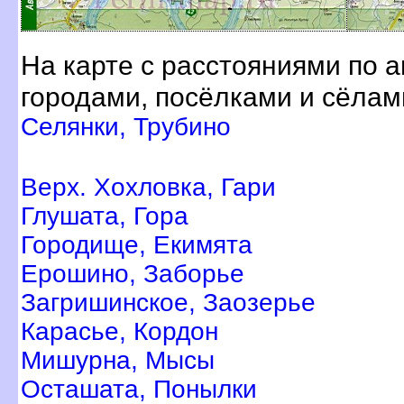
На карте с расстояниями по 
ородами, посёлками и сёлам
Селянки, Трубино
ерх. Хохловка, Гари
Глушата, Гора
Городище, Екимята
Ерошино, Заборье
Загришинское, Заозерье
Карасье, Кордон
Мишурна, Мысы
Осташата, Понылки