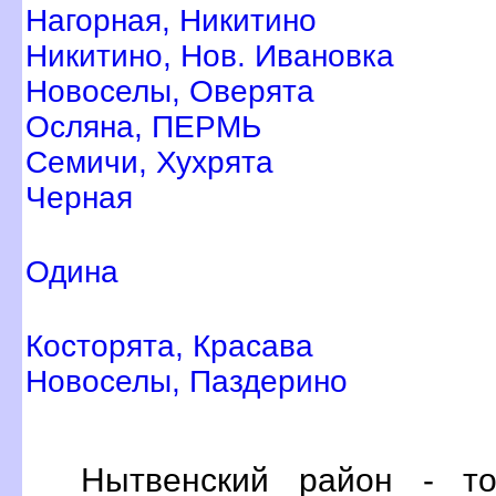
Нагорная, Никитино
Никитино, Нов. Ивановка
Новоселы, Оверята
Осляна, ПЕРМЬ
Семичи, Хухрята
Черная
Одина
Косторята, Красава
Новоселы, Паздерино
Нытвенский район - то