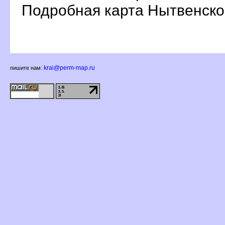
Подробная карта Нытвенског
krai@perm-map.ru
пишите нам: