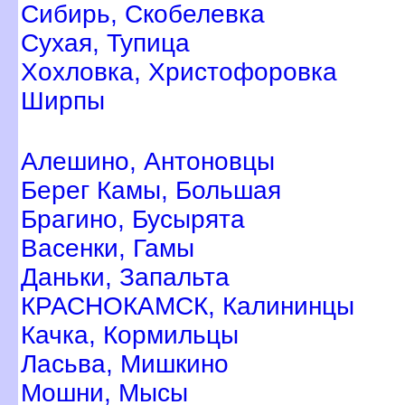
Сибирь, Скобелевка
Сухая, Тупица
Хохловка, Христофоровка
Ширпы
Алешино, Антоновцы
Берег Камы, Большая
Брагино, Бусырята
асенки, Гамы
Даньки, Запальта
КРАСНОКАМСК, Калининцы
Качка, Кормильцы
Ласьва, Мишкино
Мошни, Мысы