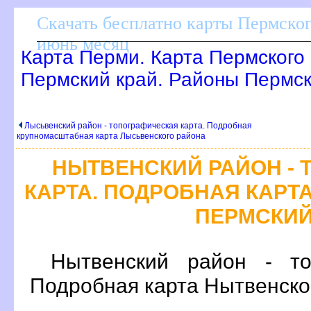
Скачать бесплатно карты Пермског
июнь месяц
Карта Перми. Карта Пермского 
Пермский край. Районы Пермск
Лысьвенский район - топографическая карта. Подробная
крупномасштабная карта Лысьвенского района
НЫТВЕНСКИЙ РАЙОН -
КАРТА. ПОДРОБНАЯ КАРТА
ПЕРМСКИЙ
Нытвенский район - то
Подробная карта Нытвенског