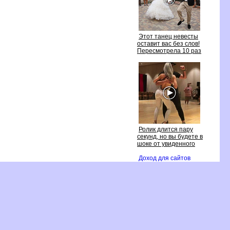
Этот танец невесты
оставит вас без слов!
Пересмотрела 10 раз
Ролик длится пару
секунд, но вы будете
шоке от увиденного
Доход для сайто