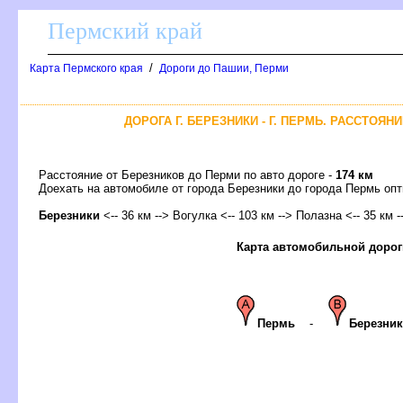
Пермский край
/
Карта Пермского края
Дороги до Пашии, Перми
ДОРОГА Г. БЕРЕЗНИКИ - Г. ПЕРМЬ. РАССТОЯН
Расстояние от Березников до Перми по авто дороге -
174 км
Доехать на автомобиле от города Березники до города Пермь 
Березники
<-- 36 км --> Вогулка <-- 103 км --> Полазна <-- 35 км 
Карта автомобильной дорог
Пермь
-
Березник