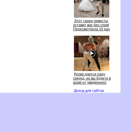
Этот танец невесты
оставит вас без слов!
Пересмотрела 10 раз
Ролик длится пару
секунд, но вы будете
шоке от увиденного
Доход для сайто