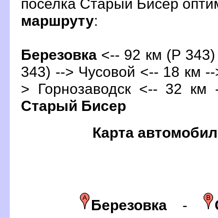
поселка Старый Бисер опт
маршруту
:
Березовка
<-- 92 км (Р 343)
343) -->
Чусовой
<-- 18 км -
> Горнозаводск <-- 32 км 
Старый Бисер
Карта автомобил
Березовка
-