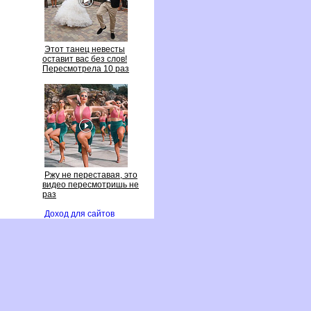
Этот танец невесты
оставит вас без слов!
Пересмотрела 10 раз
Ржу не переставая, это
идео пересмотришь не
раз
Доход для сайто