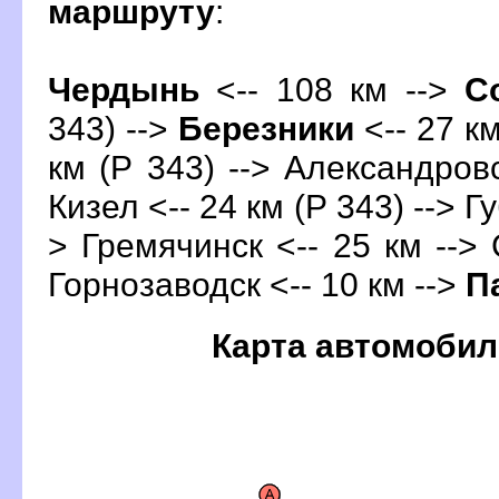
маршруту
:
Чердынь
<-- 108 км -->
С
343) -->
Березники
<-- 27 км
км (Р 343) --> Александровс
Кизел <-- 24 км (Р 343) --> Гу
> Гремячинск <-- 25 км --> 
Горнозаводск <-- 10 км -->
П
Карта автомобил