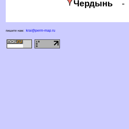
Чердынь
krai@perm-map.ru
пишите нам: