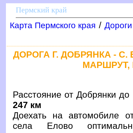
Пермский край
/
Карта Пермского края
Дороги
ДОРОГА Г. ДОБРЯНКА - С.
МАРШРУТ, 
Расстояние от Добрянки до 
247 км
Доехать на автомобиле о
села Елово оптималь