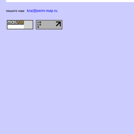
krai@perm-map.ru
пишите нам: