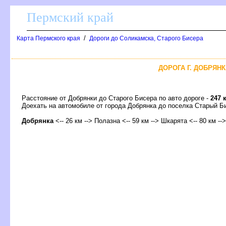
Пермский край
/
Карта Пермского края
Дороги до Соликамска, Старого Бисера
ДОРОГА Г. ДОБРЯНК
Расстояние от Добрянки до Старого Бисера по авто дороге -
247 
Доехать на автомобиле от города Добрянка до поселка Старый
Добрянка
<-- 26 км --> Полазна <-- 59 км --> Шкарята <-- 80 км --