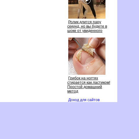
Ролик длится пару
секунд, но вы будете
шоке от увиденного
Грибок на ногтях
стирается как ластиком!
Простой домашний
метод
Доход для сайто