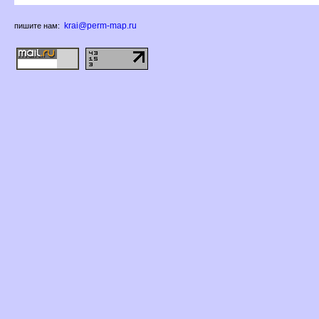
krai@perm-map.ru
пишите нам: