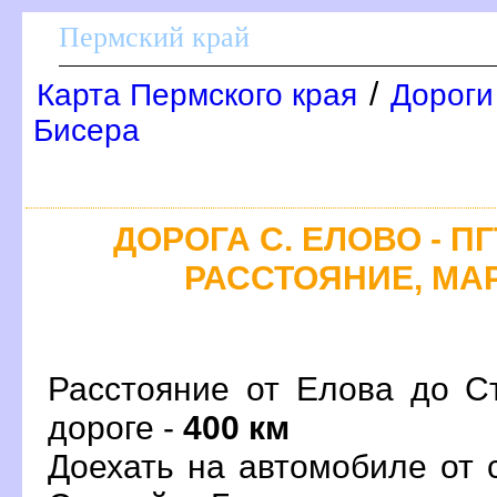
Пермский край
/
Карта Пермского края
Дороги
Бисера
ДОРОГА С. ЕЛОВО - П
РАССТОЯНИЕ, МАР
Расстояние от Елова до С
дороге -
400 км
Доехать на автомобиле от 