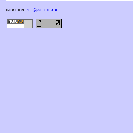
krai@perm-map.ru
пишите нам: