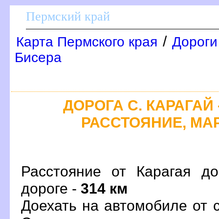
Пермский край
/
Карта Пермского края
Дороги
Бисера
ДОРОГА С. КАРАГАЙ 
РАССТОЯНИЕ, МАР
Расстояние от Карагая д
дороге -
314 км
Доехать на автомобиле от 