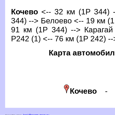
Кочево
<-- 32 км (1Р 344) 
344) --> Белоево <-- 19 км (
91 км (1Р 344) --> Карагай 
Р242 (1) <-- 76 км (1Р 242) -
Карта автомобил
Кочево