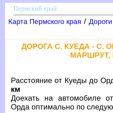
Пермский край
/
Карта Пермского края
Дороги
ДОРОГА С. КУЕДА - С. 
МАРШРУТ, 
Расстояние от Куеды до Орд
км
Доехать на автомобиле о
Орда оптимально по след