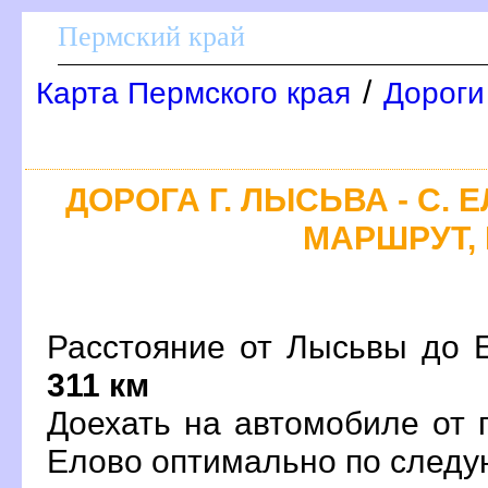
Пермский край
/
Карта Пермского края
Дороги
ДОРОГА Г. ЛЫСЬВА - С. 
МАРШРУТ, 
Расстояние от Лысьвы до Е
311 км
Доехать на автомобиле от 
Елово оптимально по след