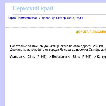
Пермский край
/
Карта Пермского края
Дороги до Октябрьского, Орды
ДОРОГА Г. ЛЫСЬВА
Расстояние от Лысьвы до Октябрьского по авто дороге -
239 км
Доехать на автомобиле от города Лысьва до поселка Октябрьс
Лысьва
<-- 92 км (Р 343) --> Березовка <-- 32 км (Р 343) -->
Кунгу