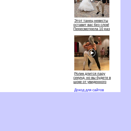
Этот танец невесты
оставит вас без слов!
Пересмотрела 10 раз
Ролик длится пару
секунд, но вы будете
шоке от увиденного
Доход для сайто