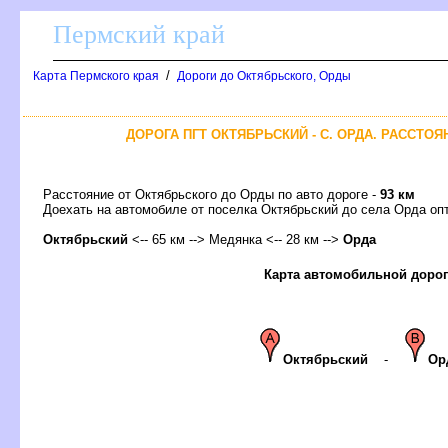
Пермский край
/
Карта Пермского края
Дороги до Октябрьского, Орды
ДОРОГА ПГТ ОКТЯБРЬСКИЙ - С. ОРДА. РАССТОЯ
Расстояние от Октябрьского до Орды по авто дороге -
93 км
Доехать на автомобиле от поселка Октябрьский до села Орда 
Октябрьский
<-- 65 км --> Медянка <-- 28 км -->
Орда
Карта автомобильной доро
Октябрьский
-
Ор