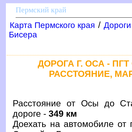
Пермский край
/
Карта Пермского края
Дороги
Бисера
ДОРОГА Г. ОСА - ПГ
РАССТОЯНИЕ, МАР
Расстояние от Осы до Ст
дороге -
349 км
Доехать на автомобиле от 