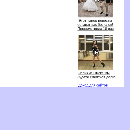
Этот танец невесты
оставит вас без слов!
Пересмотрела 10 раз
Ролик из Омска: вы
удете смеяться долго
Доход для сайто