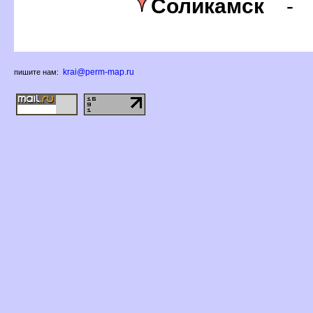
Соликамск
krai@perm-map.ru
пишите нам: