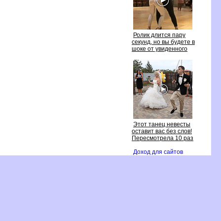
Ролик длится пару
секунд, но вы будете
шоке от увиденного
Этот танец невесты
оставит вас без слов!
Пересмотрела 10 раз
Доход для сайто