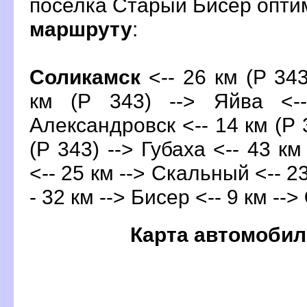
поселка Старый Бисер опт
маршруту
:
Соликамск
<-- 26 км (Р 343
км (Р 343) --> Яйва <-
Александровск <-- 14 км (Р 3
(Р 343) --> Губаха <-- 43 км
<-- 25 км --> Скальный <-- 2
- 32 км --> Бисер <-- 9 км -->
Карта автомобил