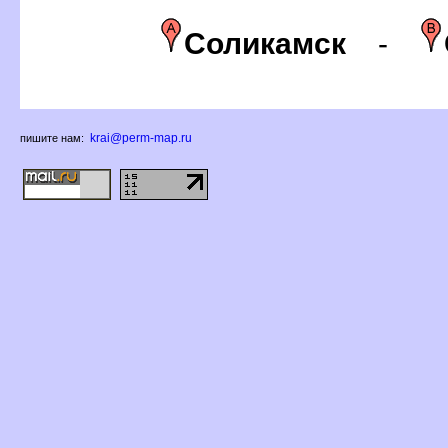
Соликамск
-
krai@perm-map.ru
пишите нам: