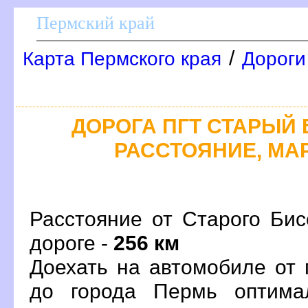
Пермский край
/
Карта Пермского края
Дороги
ДОРОГА ПГТ СТАРЫЙ Б
РАССТОЯНИЕ, МАР
Расстояние от Старого Би
дороге -
256 км
Доехать на автомобиле от
до города Пермь оптима