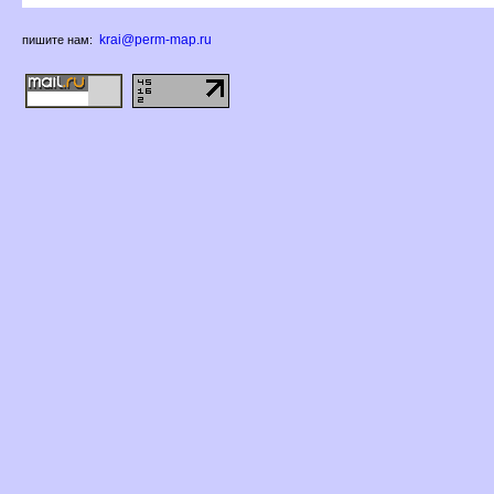
krai@perm-map.ru
пишите нам: