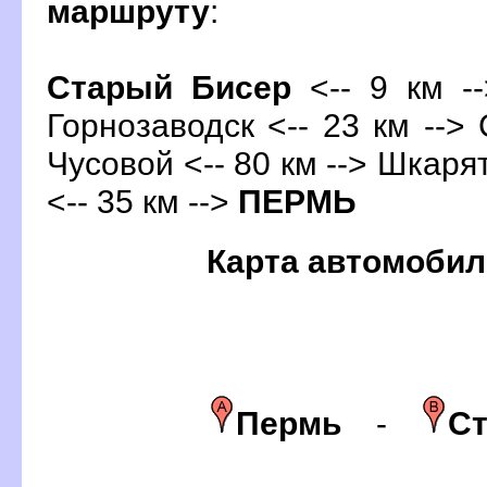
маршруту
:
Старый Бисер
<-- 9 км --
Горнозаводск <-- 23 км --> 
Чусовой
<-- 80 км --> Шкарят
<-- 35 км -->
ПЕРМЬ
Карта автомобил
Пермь
-
Ст