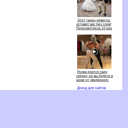
Этот танец невесты
оставит вас без слов!
Пересмотрела 10 раз
Ролик длится пару
секунд, но вы будете
шоке от увиденного
Доход для сайто