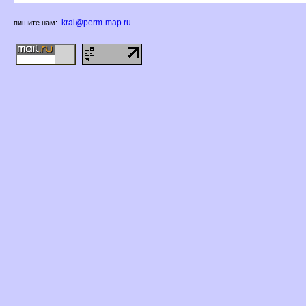
krai@perm-map.ru
пишите нам: