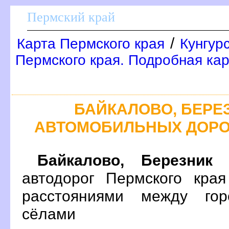
Пермский край
/
Карта Пермского края
Кунгур
Пермского края. Подробная кар
БАЙКАЛОВО, БЕРЕЗ
АВТОМОБИЛЬНЫХ ДОРО
Байкалово, Березник
н
автодорог Пермского кра
расстояниями между гор
сёлами