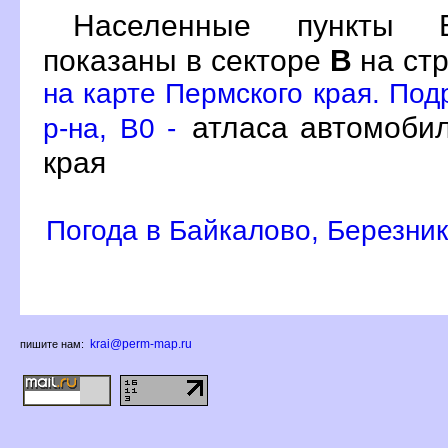
Населенные пункты Б
показаны в секторе
на ст
на карте Пермского края. Под
атласа автомобил
р-на, B0 -
края
Погода в Байкалово, Березник
krai@perm-map.ru
пишите нам: