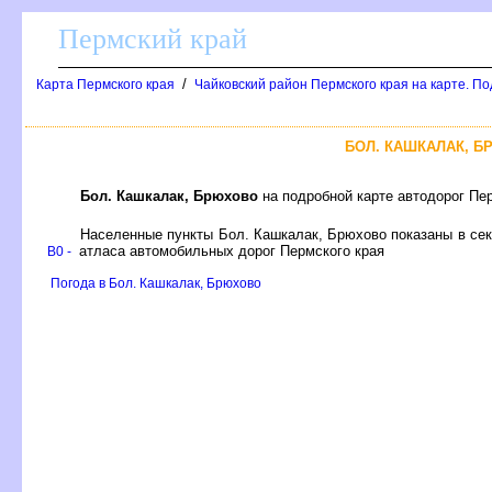
Пермский край
/
Карта Пермского края
Чайковский район Пермского края на карте. П
БОЛ. КАШКАЛАК, 
Бол. Кашкалак, Брюхово
на подробной карте автодорог Пе
Населенные пункты Бол. Кашкалак, Брюхово показаны в се
атласа автомобильных дорог Пермского края
B0 -
Погода в Бол. Кашкалак, Брюхово