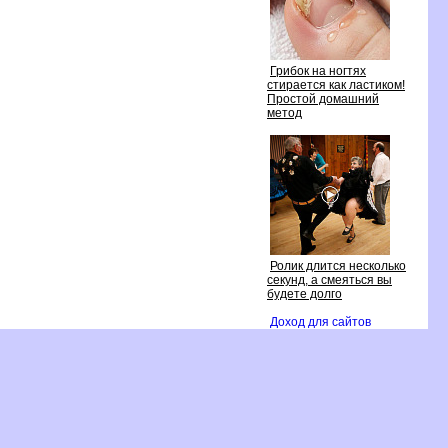
Грибок на ногтях
стирается как ластиком!
Простой домашний
метод
Ролик длится несколько
секунд, а смеяться вы
удете долго
Доход для сайто