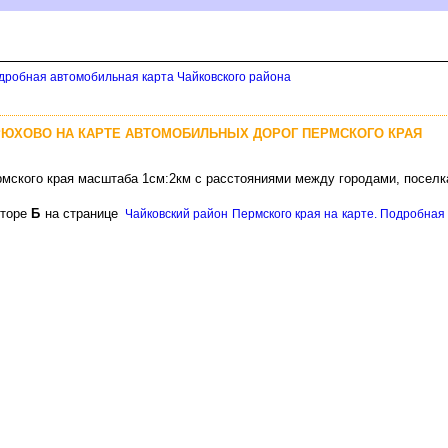
одробная автомобильная карта Чайковского района
БРЮХОВО НА КАРТЕ АВТОМОБИЛЬНЫХ ДОРОГ ПЕРМСКОГО КРАЯ
рмского края масштаба 1см:2км с расстояниями между городами, посел
кторе
Б
на странице
Чайковский район Пермского края на карте. Подробная