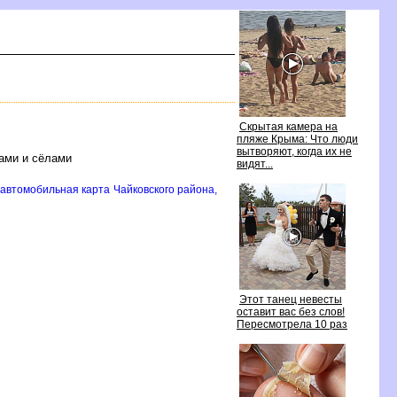
Скрытая камера на
пляже Крыма: Что люди
ытворяют, когда их не
ками и сёлами
идят...
 автомобильная карта Чайковского района,
Этот танец невесты
оставит вас без слов!
Пересмотрела 10 раз