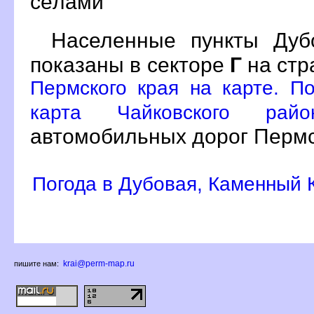
сёлами
Населенные пункты Дуб
показаны в секторе
Г
на ст
Пермского края на карте. П
карта Чайковского ра
автомобильных дорог Пермс
Погода в Дубовая, Каменный 
krai@perm-map.ru
пишите нам: