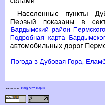
сёлами
Населенные пункты Ду
Первый показаны в се
Бардымский район Пермского 
Подробная карта Бардымског
автомобильных дорог Пермс
Погода в Дубовая Гора, Елам
krai@perm-map.ru
пишите нам: