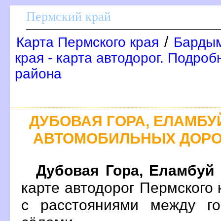
Пермский край
/
Карта Пермского края
Бардым
края - карта автодорог. Подро
района
ДУБОВАЯ ГОРА, ЕЛАМБУ
АВТОМОБИЛЬНЫХ ДОРО
Дубовая Гора, Еламбуй
карте автодорог Пермского
с расстояниями между го