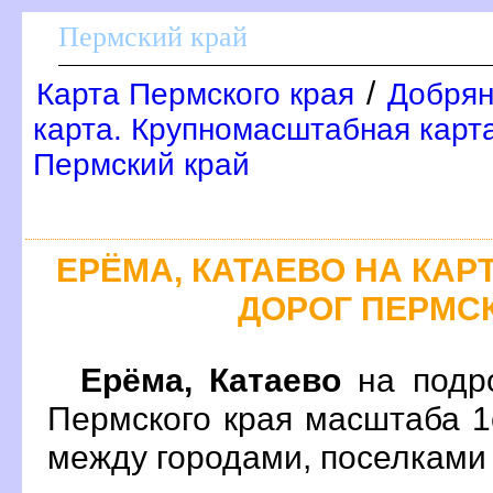
Пермский край
/
Карта Пермского края
Добрян
карта. Крупномасштабная карт
Пермский край
ЕРЁМА, КАТАЕВО НА КА
ДОРОГ ПЕРМС
Ерёма, Катаево
на подр
Пермского края масштаба 1
между городами, поселками