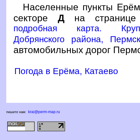
Населенные пункты Ерё
секторе
Д
на страниц
подробная карта. Круп
Добрянского района, Пермс
автомобильных дорог Пермс
Погода в Ерёма, Катаево
krai@perm-map.ru
пишите нам: