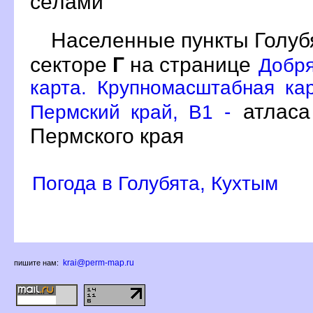
сёлами
Населенные пункты Голу
секторе
Г
на странице
Добря
карта. Крупномасштабная кар
атласа
Пермский край, B1 -
Пермского края
Погода в Голубята, Кухтым
krai@perm-map.ru
пишите нам: