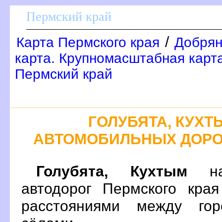
Пермский край
/
Карта Пермского края
Добрян
карта. Крупномасштабная карт
Пермский край
ГОЛУБЯТА, КУХТ
АВТОМОБИЛЬНЫХ ДОРО
Голубята, Кухтым
на 
автодорог Пермского кра
расстояниями между гор