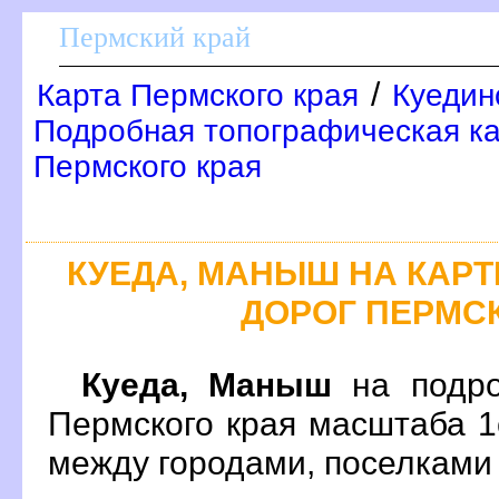
Пермский край
/
Карта Пермского края
Куедин
Подробная топографическая ка
Пермского края
КУЕДА, МАНЫШ НА КАР
ДОРОГ ПЕРМС
Куеда, Маныш
на подро
Пермского края масштаба 1
между городами, поселками