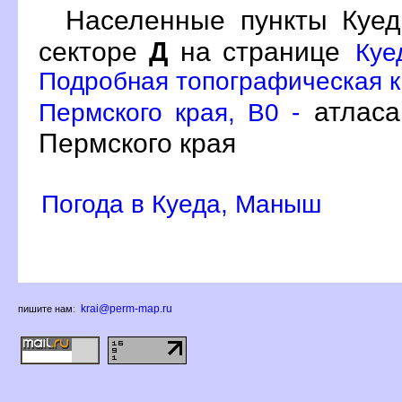
Населенные пункты Ку
секторе
Д
на странице
Куе
Подробная топографическая к
атласа
Пермского края, B0 -
Пермского края
Погода в Куеда, Маныш
krai@perm-map.ru
пишите нам: