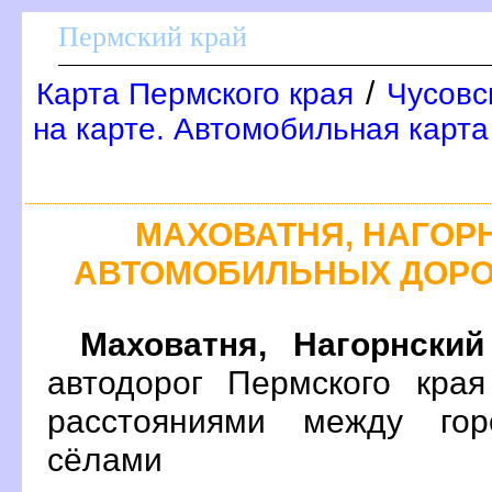
Пермский край
/
Карта Пермского края
Чусовс
на карте. Автомобильная карта
МАХОВАТНЯ, НАГОР
АВТОМОБИЛЬНЫХ ДОРО
Маховатня, Нагорнский
автодорог Пермского кра
расстояниями между гор
сёлами