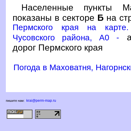
Населенные пункты Ма
показаны в секторе
Б
на ст
Пермского края на карте.
ат
Чусовского района, A0 -
дорог Пермского края
Погода в Маховатня, Нагорнс
krai@perm-map.ru
пишите нам: