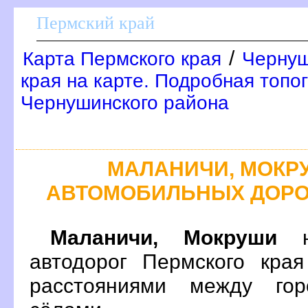
Пермский край
/
Карта Пермского края
Чернуш
края на карте. Подробная топо
Чернушинского района
МАЛАНИЧИ, МОКР
АВТОМОБИЛЬНЫХ ДОРО
Маланичи, Мокруши
на
автодорог Пермского кра
расстояниями между гор