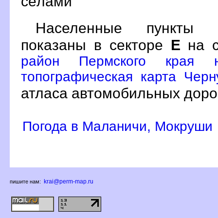
сёлами
Населенные пункты 
показаны в секторе
Е
на с
район Пермского края н
топографическая карта Черн
атласа автомобильных доро
Погода в Маланичи, Мокруши
krai@perm-map.ru
пишите нам: