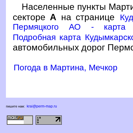
Населенные пункты Март
секторе
А
на странице
Ку
Пермяцкого АО - карта а
Подробная карта Кудымкарско
автомобильных дорог Пермс
Погода в Мартина, Мечкор
krai@perm-map.ru
пишите нам: