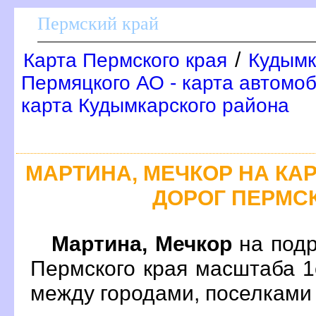
Пермский край
/
Карта Пермского края
Кудымк
Пермяцкого АО - карта автомо
карта Кудымкарского района
МАРТИНА, МЕЧКОР НА К
ДОРОГ ПЕРМС
Мартина, Мечкор
на подр
Пермского края масштаба 1
между городами, поселками