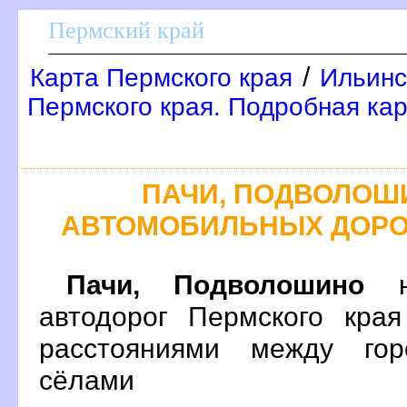
Пермский край
/
Карта Пермского края
Ильинс
Пермского края. Подробная ка
ПАЧИ, ПОДВОЛОШ
АВТОМОБИЛЬНЫХ ДОРО
Пачи, Подволошино
на
автодорог Пермского кра
расстояниями между гор
сёлами