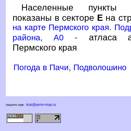
Населенные пункты 
показаны в секторе
Е
на ст
на карте Пермского края. Под
атласа а
района, A0 -
Пермского края
Погода в Пачи, Подволошино
krai@perm-map.ru
пишите нам: