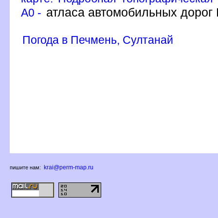
атласа автомобильных дорог 
A0 -
Погода в Печмень, Султанай
krai@perm-map.ru
пишите нам: