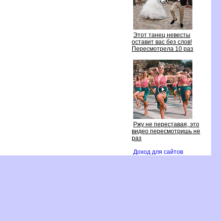
Этот танец невесты
оставит вас без слов!
Пересмотрела 10 раз
Ржу не переставая, это
идео пересмотришь не
раз
Доход для сайто