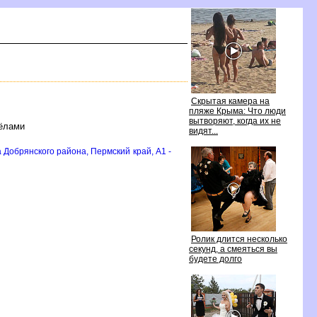
Скрытая камера на
пляже Крыма: Что люди
ытворяют, когда их не
сёлами
идят...
Добрянского района, Пермский край, A1 -
Ролик длится несколько
секунд, а смеяться вы
удете долго