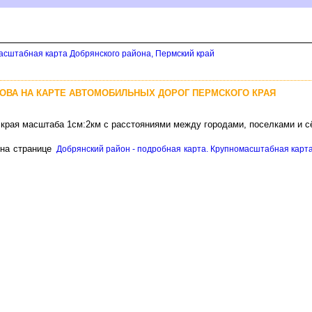
асштабная карта Добрянского района, Пермский край
ЦОВА НА КАРТЕ АВТОМОБИЛЬНЫХ ДОРОГ ПЕРМСКОГО КРАЯ
 края масштаба 1см:2км с расстояниями между городами, поселками и 
на странице
Добрянский район - подробная карта. Крупномасштабная карта 