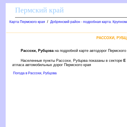
Пермский край
/
Карта Пермского края
Добрянский район - подробная карта. Крупном
РАССОХИ, РУБ
Рассохи, Рубцова
на подробной карте автодорог Пермского
Населенные пункты Рассохи, Рубцова показаны в секторе
Е
атласа автомобильных дорог Пермского края
Погода в Рассохи, Рубцова