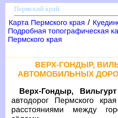
Пермский край
/
Карта Пермского края
Куедин
Подробная топографическая ка
Пермского края
ЕРХ-ГОНДЫР, ВИЛЬ
АВТОМОБИЛЬНЫХ ДОРО
ерх-Гондыр, Вильгурт
автодорог Пермского кра
расстояниями между гор