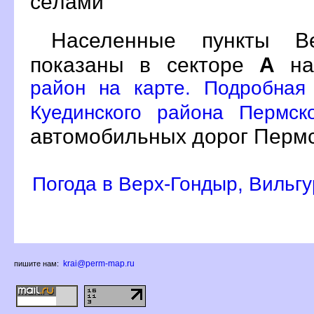
сёлами
Населенные пункты Ве
показаны в секторе
А
на
район на карте. Подробная
Куединского района Пермск
автомобильных дорог Пермс
Погода в Верх-Гондыр, Вильгу
krai@perm-map.ru
пишите нам: