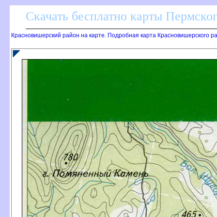
Скачать бесплатно карты Пермског
Красновишерский район на карте. Подробная карта Красновишерского ра