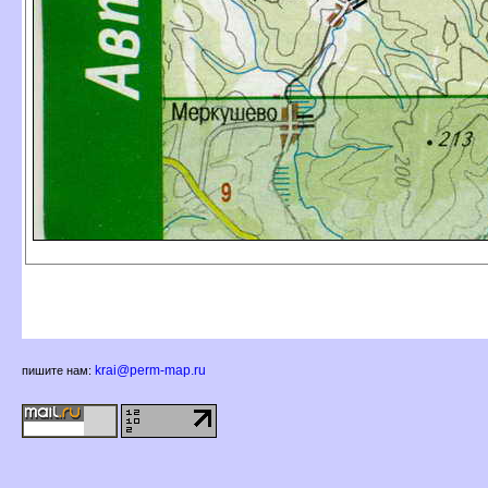
krai@perm-map.ru
пишите нам: