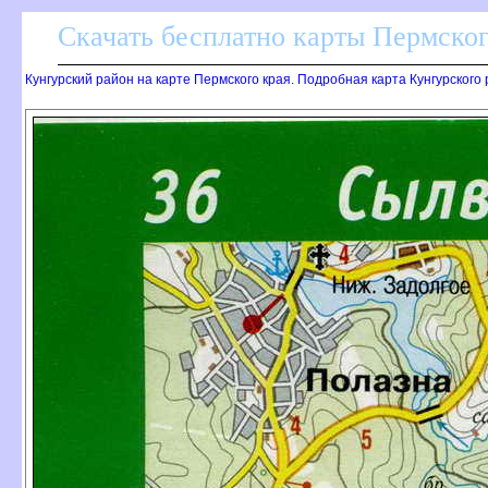
Скачать бесплатно карты Пермског
Кунгурский район на карте Пермского края. Подробная карта Кунгурского 