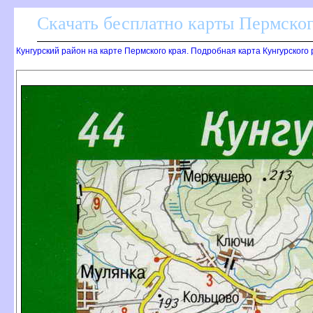
Скачать бесплатно карты Пермског
Кунгурский район на карте Пермского края. Подробная карта Кунгурского 