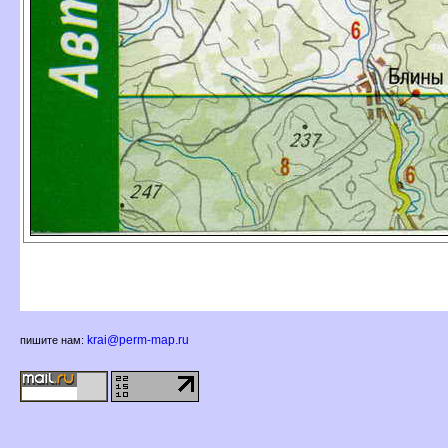
krai@perm-map.ru
пишите нам: