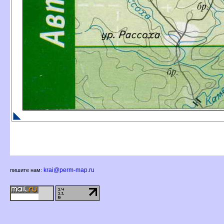
krai@perm-map.ru
пишите нам: