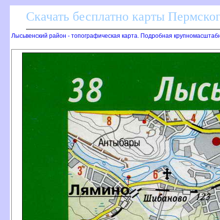
Скачать бесплатно карты Пермског
Лысьвенский район - топографическая карта. Подробная крупномасштаб