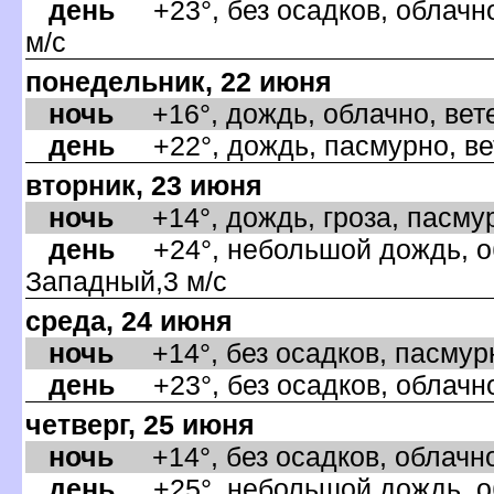
день
+23°, без осадков, облачно
м/с
понедельник, 22 июня
ночь
+16°, дождь, облачно, вете
день
+22°, дождь, пасмурно, ве
торник, 23 июня
ночь
+14°, дождь, гроза, пасмурн
день
+24°, небольшой дождь, об
Западный,3 м/с
среда, 24 июня
ночь
+14°, без осадков, пасмурн
день
+23°, без осадков, облачно
четверг, 25 июня
ночь
+14°, без осадков, облачно,
день
+25°, небольшой дождь, об