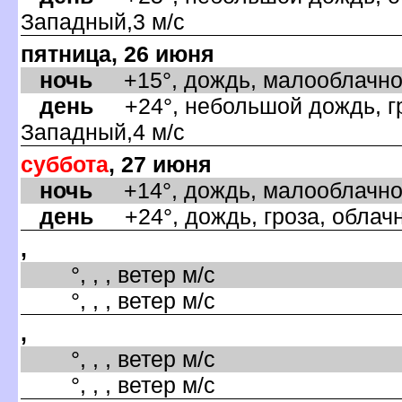
Западный,3 м/с
пятница, 26 июня
ночь
+15°, дождь, малооблачно,
день
+24°, небольшой дождь, гро
Западный,4 м/с
суббота
, 27 июня
ночь
+14°, дождь, малооблачно,
день
+24°, дождь, гроза, облачн
,
°, , , ветер м/с
°, , , ветер м/с
,
°, , , ветер м/с
°, , , ветер м/с