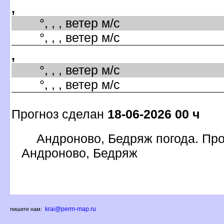
,
°, , , ветер м/с
°, , , ветер м/с
,
°, , , ветер м/с
°, , , ветер м/с
Прогноз сделан
18-06-2026 00 ч
Андроново, Бедряж погода. Про
Андроново, Бедряж
krai@perm-map.ru
пишите нам: