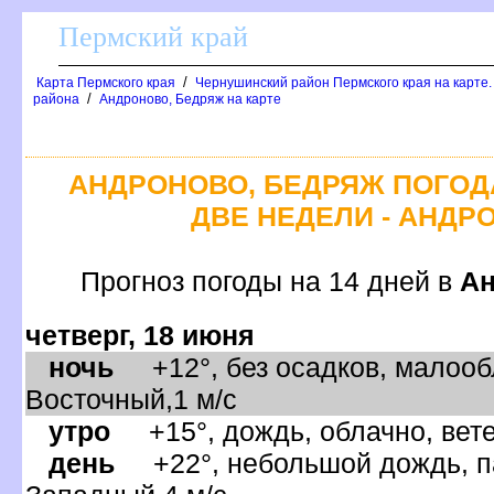
Пермский край
/
Карта Пермского края
Чернушинский район Пермского края на карте
/
района
Андроново, Бедряж на карте
АНДРОНОВО, БЕДРЯЖ ПОГОД
ДВЕ НЕДЕЛИ - АНДР
Прогноз погоды на 14 дней
Ан
четверг, 18 июня
ночь
+12°, без осадков, малообл
осточный,1 м/с
утро
+15°, дождь, облачно, вет
день
+22°, небольшой дождь, па