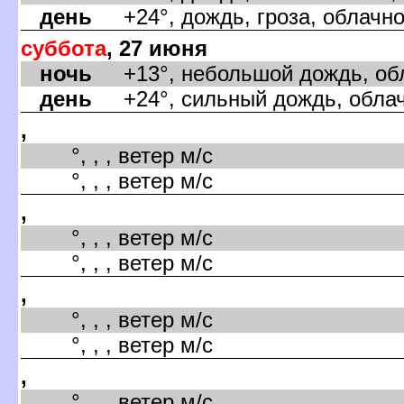
день
+24°, дождь, гроза, облачно,
суббота
, 27 июня
ночь
+13°, небольшой дождь, обла
день
+24°, сильный дождь, облачн
,
°, , , ветер м/с
°, , , ветер м/с
,
°, , , ветер м/с
°, , , ветер м/с
,
°, , , ветер м/с
°, , , ветер м/с
,
°, , , ветер м/с