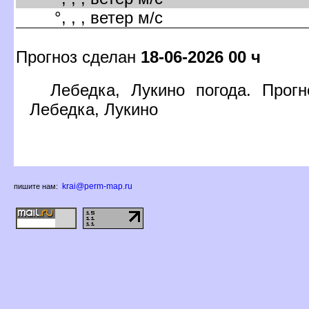
°, , , ветер м/с
Прогноз сделан
18-06-2026 00 ч
Лебедка, Лукино погода. Прог
Лебедка, Лукино
krai@perm-map.ru
пишите нам: