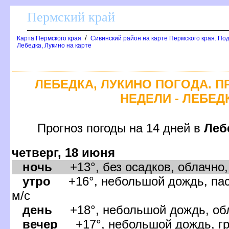
Пермский край
/
Карта Пермского края
Сивинский район на карте Пермского края. По
Лебедка, Лукино на карте
ЛЕБЕДКА, ЛУКИНО ПОГОДА. 
НЕДЕЛИ - ЛЕБЕД
Прогноз погоды на 14 дней
Леб
четверг, 18 июня
ночь
+13°, без осадков, облачно,
утро
+16°, небольшой дождь, пасм
м/с
день
+18°, небольшой дождь, обла
ечер
+17°, небольшой дождь, гро