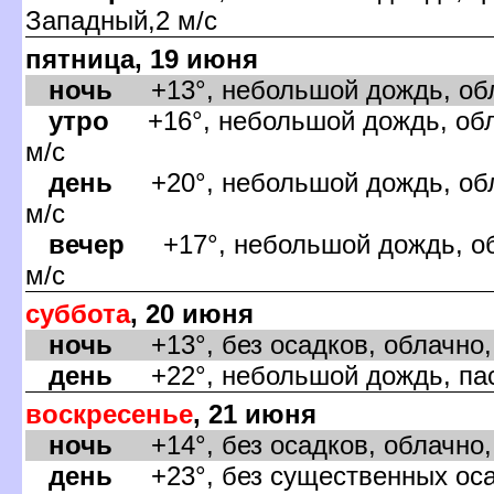
Западный,2 м/с
пятница, 19 июня
ночь
+13°, небольшой дождь, обл
утро
+16°, небольшой дождь, обла
м/с
день
+20°, небольшой дождь, обл
м/с
ечер
+17°, небольшой дождь, об
м/с
суббота
, 20 июня
ночь
+13°, без осадков, облачно,
день
+22°, небольшой дождь, пас
оскресенье
, 21 июня
ночь
+14°, без осадков, облачно, 
день
+23°, без существенных оса,