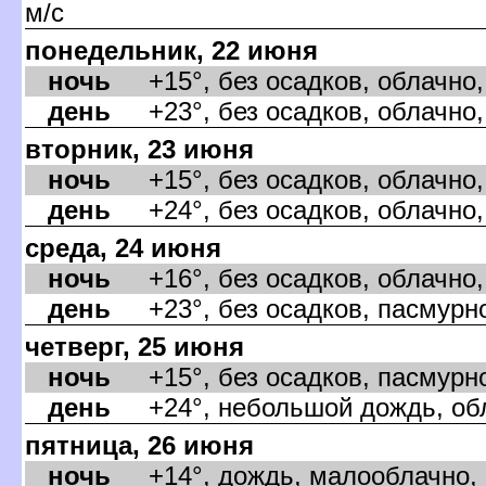
м/с
понедельник, 22 июня
ночь
+15°, без осадков, облачно,
день
+23°, без осадков, облачно,
торник, 23 июня
ночь
+15°, без осадков, облачно,
день
+24°, без осадков, облачно,
среда, 24 июня
ночь
+16°, без осадков, облачно,
день
+23°, без осадков, пасмурно
четверг, 25 июня
ночь
+15°, без осадков, пасмурно
день
+24°, небольшой дождь, обл
пятница, 26 июня
ночь
+14°, дождь, малооблачно, в