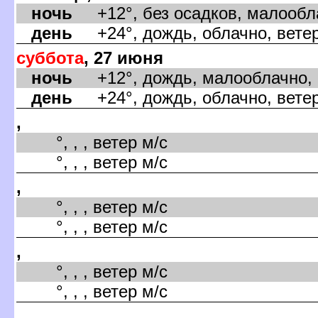
ночь
+12°, без осадков, малообла
день
+24°, дождь, облачно, ветер
суббота
, 27 июня
ночь
+12°, дождь, малооблачно, в
день
+24°, дождь, облачно, ветер
,
°, , , ветер м/с
°, , , ветер м/с
,
°, , , ветер м/с
°, , , ветер м/с
,
°, , , ветер м/с
°, , , ветер м/с
,