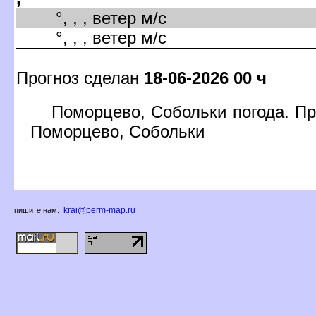
°, , , ветер м/с
°, , , ветер м/с
Прогноз сделан
18-06-2026 00 ч
Поморцево, Собольки погода. Пр
Поморцево, Собольки
krai@perm-map.ru
пишите нам: