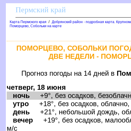
Пермский край
/
Карта Пермского края
Добрянский район - подробная карта. Крупном
Поморцево, Собольки на карте
ПОМОРЦЕВО, СОБОЛЬКИ ПОГО
ДВЕ НЕДЕЛИ - ПОМОР
Прогноз погоды на 14 дней
Пом
четверг, 18 июня
ночь
+9°, без осадков, безоблачн
утро
+18°, без осадков, облачно, 
день
+21°, небольшой дождь, обла
ечер
+19°, без осадков, малообл
м/с