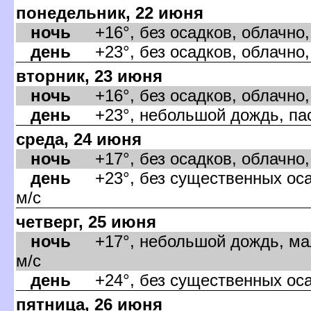
понедельник, 22 июня
ночь
+16°, без осадков, облачно,
день
+23°, без осадков, облачно,
торник, 23 июня
ночь
+16°, без осадков, облачно,
день
+23°, небольшой дождь, пасм
среда, 24 июня
ночь
+17°, без осадков, облачно,
день
+23°, без существенных оса,
м/с
четверг, 25 июня
ночь
+17°, небольшой дождь, мал
м/с
день
+24°, без существенных оса, 
пятница, 26 июня