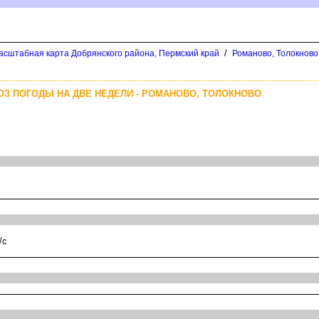
/
асштабная карта Добрянского района, Пермский край
Романово, Толокново
ОЗ ПОГОДЫ НА ДВЕ НЕДЕЛИ - РОМАНОВО, ТОЛОКНОВО
/с