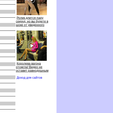
Ролик длится пару
секунд, но вы будете
шоке от увиденного
Королева вагона
отожгла! Видео не
оставит равнодушным
Доход для сайто