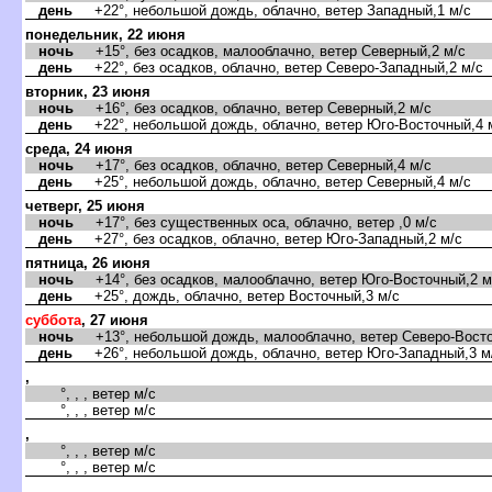
день
+22°, небольшой дождь, облачно, ветер Западный,1 м/с
понедельник, 22 июня
ночь
+15°, без осадков, малооблачно, ветер Северный,2 м/с
день
+22°, без осадков, облачно, ветер Северо-Западный,2 м/с
торник, 23 июня
ночь
+16°, без осадков, облачно, ветер Северный,2 м/с
день
+22°, небольшой дождь, облачно, ветер Юго-Восточный,4 
среда, 24 июня
ночь
+17°, без осадков, облачно, ветер Северный,4 м/с
день
+25°, небольшой дождь, облачно, ветер Северный,4 м/с
четверг, 25 июня
ночь
+17°, без существенных оса, облачно, ветер ,0 м/с
день
+27°, без осадков, облачно, ветер Юго-Западный,2 м/с
пятница, 26 июня
ночь
+14°, без осадков, малооблачно, ветер Юго-Восточный,2 м
день
+25°, дождь, облачно, ветер Восточный,3 м/с
суббота
, 27 июня
ночь
+13°, небольшой дождь, малооблачно, ветер Северо-Восто
день
+26°, небольшой дождь, облачно, ветер Юго-Западный,3 м
,
°, , , ветер м/с
°, , , ветер м/с
,
°, , , ветер м/с
°, , , ветер м/с
,