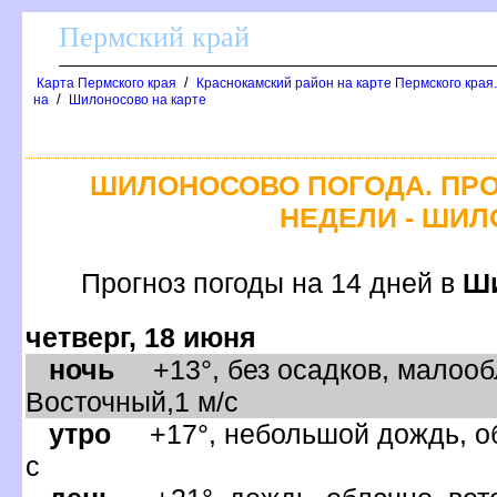
Пермский край
/
Карта Пермского края
Краснокамский район на карте Пермского края
/
на
Шилоносово на карте
ШИЛОНОСОВО ПОГОДА. ПРО
НЕДЕЛИ - ШИ
Прогноз погоды на 14 дней
Ш
четверг, 18 июня
ночь
+13°, без осадков, малообл
осточный,1 м/с
утро
+17°, небольшой дождь, обл
с