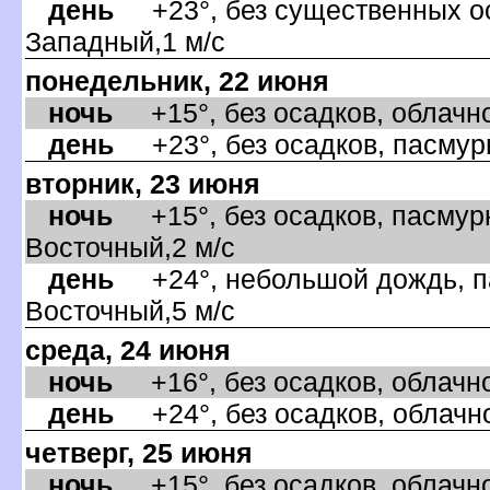
день
+23°, без существенных оса
Западный,1 м/с
понедельник, 22 июня
ночь
+15°, без осадков, облачно
день
+23°, без осадков, пасмурн
торник, 23 июня
ночь
+15°, без осадков, пасмурн
осточный,2 м/с
день
+24°, небольшой дождь, па
осточный,5 м/с
среда, 24 июня
ночь
+16°, без осадков, облачно
день
+24°, без осадков, облачно
четверг, 25 июня
ночь
+15°, без осадков, облачно,