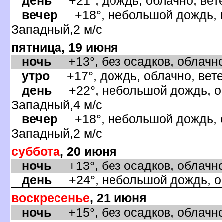
день
+21°, дождь, облачно, вете
ечер
+18°, небольшой дождь, гр
Западный,2 м/с
пятница, 19 июня
ночь
+13°, без осадков, облачно
утро
+17°, дождь, облачно, вет
день
+22°, небольшой дождь, об
Западный,4 м/с
ечер
+18°, небольшой дождь, о
Западный,2 м/с
суббота
, 20 июня
ночь
+13°, без осадков, облачно
день
+24°, небольшой дождь, об
оскресенье
, 21 июня
ночь
+15°, без осадков, облачно,