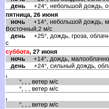
день
+24°, небольшой дождь, об
пятница, 26 июня
ночь
+14°, небольшой дождь, ма
осточный,2 м/с
день
+25°, дождь, гроза, облачн
с
суббота
, 27 июня
ночь
+14°, дождь, малооблачно,
день
+24°, сильный дождь, обла
,
°, , , ветер м/с
°, , , ветер м/с
,
°, , , ветер м/с