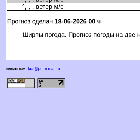
°, , , ветер м/с
Прогноз сделан
18-06-2026 00 ч
Ширпы погода. Прогноз погоды на две 
krai@perm-map.ru
пишите нам: