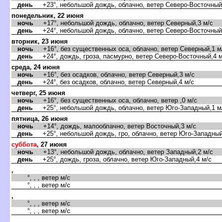
день
+23°, небольшой дождь, облачно, ветер Северо-Восточный
понедельник, 22 июня
ночь
+17°, небольшой дождь, облачно, ветер Северный,3 м/с
день
+24°, небольшой дождь, облачно, ветер Северо-Восточный
торник, 23 июня
ночь
+16°, без существенных оса, облачно, ветер Северный,1 м
день
+24°, дождь, гроза, пасмурно, ветер Северо-Восточный,4 м
среда, 24 июня
ночь
+16°, без осадков, облачно, ветер Северный,3 м/с
день
+24°, без осадков, облачно, ветер Северный,4 м/с
четверг, 25 июня
ночь
+16°, без существенных оса, облачно, ветер ,0 м/с
день
+25°, небольшой дождь, облачно, ветер Юго-Западный,1 м
пятница, 26 июня
ночь
+14°, дождь, малооблачно, ветер Восточный,3 м/с
день
+25°, небольшой дождь, гро, облачно, ветер Юго-Западный
суббота
, 27 июня
ночь
+13°, небольшой дождь, облачно, ветер Западный,2 м/с
день
+25°, дождь, гроза, облачно, ветер Юго-Западный,4 м/с
,
°, , , ветер м/с
°, , , ветер м/с
,
°, , , ветер м/с
°, , , ветер м/с
,